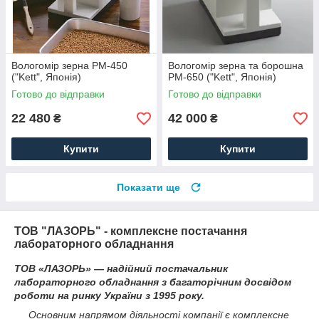
Вологомір зерна РМ-450
Вологомір зерна та борошна
("Kett", Японія)
РМ-650 ("Kett", Японія)
Готово до відправки
Готово до відправки
22 480
42 000
₴
₴
Купити
Купити
Показати ще
ТОВ "ЛАЗОРЬ" - комплексне постачання
лабораторного обладнання
ТОВ «ЛАЗОРЬ» — надійний постачальник
лабораторного обладнання з багаторічним досвідом
роботи на ринку України з 1995 року.
Основним напрямом діяльності компанії є комплексне