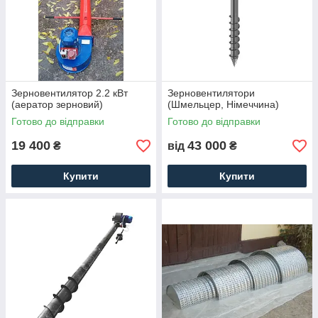
Зерновентилятор 2.2 кВт
Зерновентилятори
(аератор зерновий)
(Шмельцер, Німеччина)
Готово до відправки
Готово до відправки
19 400
43 000
₴
від
₴
Купити
Купити