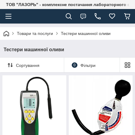
ТОВ "ЛАЗОРЬ" - комплексне постачання лабораторного об
Товари та послуги
Тестери машинної оливи
Тестери машинної оливи
Сортування
0
Фільтри