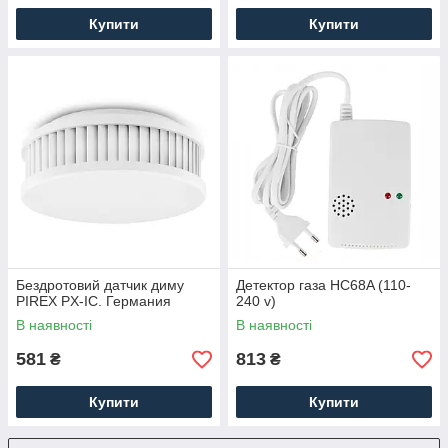
Купити
Купити
Бездротовий датчик диму
Детектор газа HC68A (110-
PIREX PX-IC. Германия
240 v)
В наявності
В наявності
581
813
₴
₴
Купити
Купити