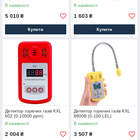
вібросигналом, термометром
В наявності
В наявності
5 010
1 603
₴
₴
Купити
Купити
Детектор горючих газів KXL
Детектор горючих газів KXL
602 (0-10000 ppm)
8800B (0-100 LEL)
В наявності
В наявності
2 004
3 507
₴
₴