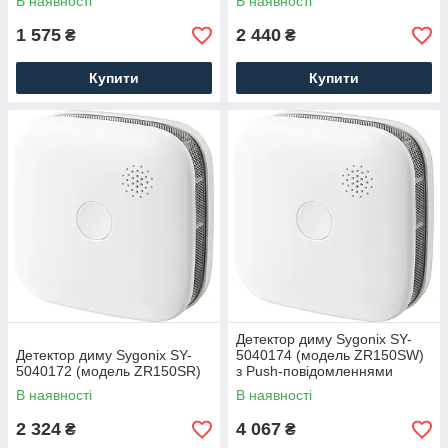
В наявності
В наявності
1 575
2 440
₴
₴
Купити
Купити
Детектор диму Sygonix SY-
Детектор диму Sygonix SY-
5040174 (модель ZR150SW)
5040172 (модель ZR150SR)
з Push-повідомленнями
В наявності
В наявності
2 324
4 067
₴
₴