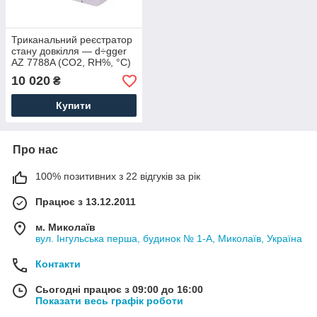
Триканальний реєстратор
стану довкілля — d÷gger
AZ 7788A (СО2, RH%, °C)
10 020
₴
Купити
Про нас
100% позитивних з 22 відгуків за рік
Працює з 13.12.2011
м. Миколаїв
вул. Інгульська перша, будинок № 1-А, Миколаїв, Україна
Контакти
Сьогодні працює з 09:00 до 16:00
Показати весь графік роботи