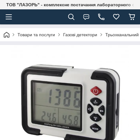
ТОВ "ЛАЗОРЬ" - комплексне постачання лабораторного об
Товари та послуги
Газові детектори
Трьохканальний 