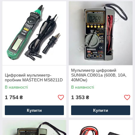
Мультиметр цифровий
Цифровий мультиметр-
SUNWA CD801a (600В, 10A,
пробник MASTECH MS8211D
40МОм)
В наявності
В наявності
1 754
1 353
₴
₴
Купити
Купити