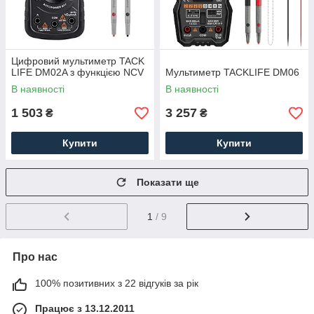
Цифровий мультиметр TACK
LIFE DM02A з функцією NCV
Мультиметр TACKLIFE DM06
В наявності
В наявності
1 503
3 257
₴
₴
Купити
Купити
Показати ще
1
/ 9
Про нас
100% позитивних з 22 відгуків за рік
Працює з 13.12.2011