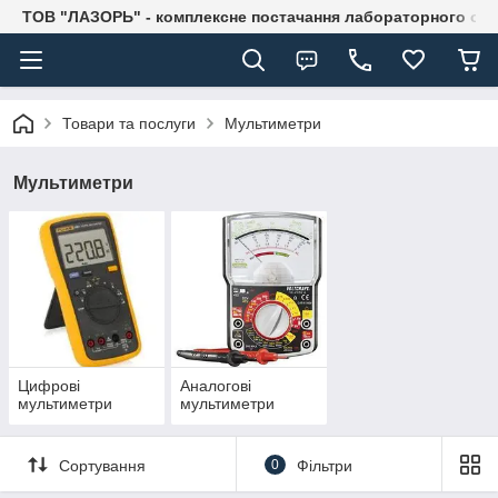
ТОВ "ЛАЗОРЬ" - комплексне постачання лабораторного об
Товари та послуги
Мультиметри
Мультиметри
Цифрові
Аналогові
мультиметри
мультиметри
Сортування
0
Фільтри