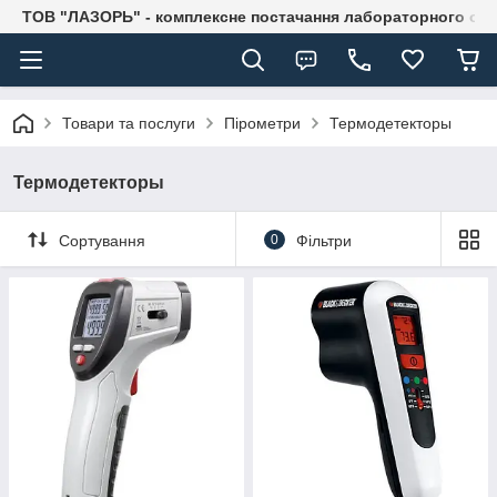
ТОВ "ЛАЗОРЬ" - комплексне постачання лабораторного об
Товари та послуги
Пірометри
Термодетекторы
Термодетекторы
Сортування
0
Фільтри