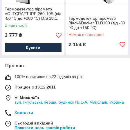
Термодетектор пірометр
VOLTCRAFT IRF 260-10S (від
-50 °C до +260 °C) D:S 10:1.
Термодетектор пірометр
Германия
Black&Decker TLD100 (від -30
В наявності
°C до +150 °C)
3 777
Немає в наявності
₴
2 154
₴
Купити
Про нас
100% позитивних з 22 відгуків за рік
Працює з 13.12.2011
м. Миколаїв
вул. Інгульська перша, будинок № 1-А, Миколаїв, Україна
Контакти
Сьогодні вихідний
Показати весь графік роботи