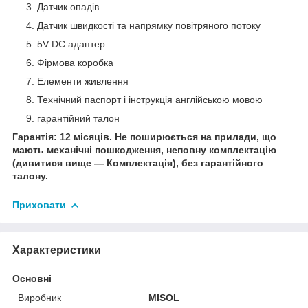
Датчик опадів
Датчик швидкості та напрямку повітряного потоку
5V DC адаптер
Фірмова коробка
Елементи живлення
Технічний паспорт і інструкція англійською мовою
гарантійний талон
Гарантія: 12 місяців. Не поширюється на прилади, що
мають механічні пошкодження, неповну комплектацію
(дивитися вище — Комплектація), без гарантійного
талону.
Приховати
Характеристики
Основні
Виробник
MISOL