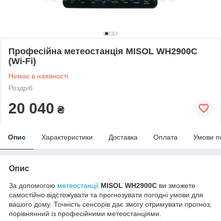
Професійна метеостанція MISOL WH2900C
(Wi-Fi)
Немає в наявності
Роздріб
20 040
₴
Опис
Характеристики
Доставка
Оплата
Умови п
Опис
За допомогою
метеостанції
MISOL WH2900C
ви зможете
самостійно відстежувати та прогнозувати погодні умови для
вашого дому. Точність сенсорів дає змогу отримувати прогноз,
порівнянний із професійними метеостанціями.