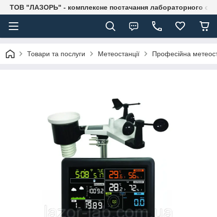
ТОВ "ЛАЗОРЬ" - комплексне постачання лабораторного об
Товари та послуги
Метеостанції
Професійна метеост