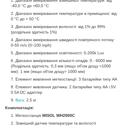
Діапазон вимірювання зовнішньої температури: від
-40,0 °C до +60,0 °C
Діапазон вимірювання температури в приміщенні: від
0 °C до + 50 °C
Діапазон вимірювання вологості: від 1% до 99%
(роздільна здатність 1%)
Діапазон вимірювання швидкості повітряного потоку:
0-50 m/s (0~100 mph)
Діапазон вимірювання освітленості: 0-200k Lux
Діапазон вимірювання кількості опадів: 0 - 6000 мм
(Роздільна здатність: 0,3 мм (якщо об'єм дощу <1000
мм): 1 мм (якщо об'єм дощу> 1000 мм)
Елемент живлення метеостанції: 3 батарейки типу АА
Елемент живлення датчика: 2 батарейки типу АА і 5V
0.5A DC адаптер
Вага
: 2,5 кг
Комплектація:
Метеостанція
MISOL WH2900C
Зовнішній датчик температури та вологості