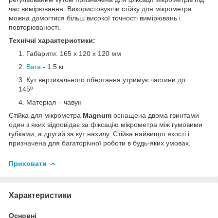
час вимірювання. Використовуючи стійку для мікрометра
можна домогтися більш високої точності вимірювань і
повторюваності.
Технічні характеристики:
Габарити: 165 х 120 х 120 мм
Вага
- 1.5 кг
Кут вертикального обертання утримує частини до
145º
Матеріал – чавун
Стійка для мікрометра
Magnum
оснащена двома гвинтами
один з яких відповідає за фіксацію мікрометра між гумовими
губками, а другий за кут нахилу. Стійка найвищої якості і
призначена для багаторічної роботи в будь-яких умовах.
Приховати
Характеристики
Основні