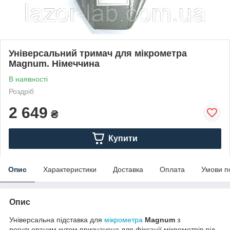
Універсальний тримач для мікрометра
Magnum. Німеччина
В наявності
Роздріб
2 649
₴
Купити
Опис
Характеристики
Доставка
Оплата
Умови п
Опис
Універсальна підставка для
мікрометра
Magnum
з
регульованим кутом призначена для фіксації мікрометрів під