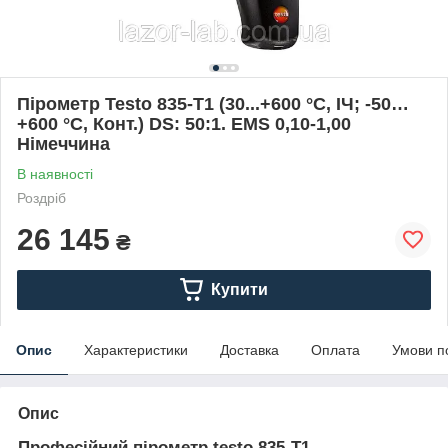
Пірометр Testo 835-T1 (30...+600 °C, ІЧ; -50…
+600 °C, Конт.) DS: 50:1. EMS 0,10-1,00
Німеччина
В наявності
Роздріб
26 145
₴
Купити
Опис
Характеристики
Доставка
Оплата
Умови п
Опис
Професійний пірометр testo 835-Т1