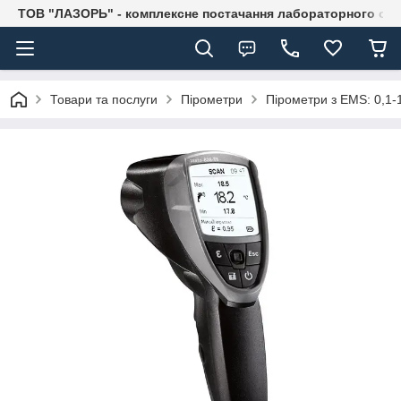
ТОВ "ЛАЗОРЬ" - комплексне постачання лабораторного об
Товари та послуги
Пірометри
Пірометри з EMS: 0,1-1