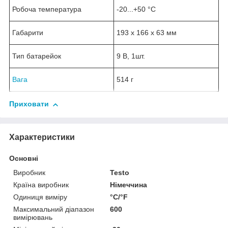
Робоча температура
-20...+50 °С
Габарити
193 x 166 x 63 мм
Тип батарейок
9 В, 1шт.
Вага
514 г
Приховати
Характеристики
Основні
Виробник
Testo
Країна виробник
Німеччина
Одиниця виміру
°С/°F
Максимальний діапазон
600
вимірювань