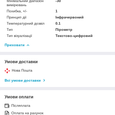
Мінімальний діапазон
-30
вимірювань
Похибка, +/-
1
Принцип дії
Інфрачервоний
Температурний дозвіл
0.1
Тип
Пірометр
Тип візуалізації
Текстово-цифровий
Приховати
Умови доставки
Нова Пошта
Всі умови доставки
Умови оплати
Післяплата
Оплата на рахунок