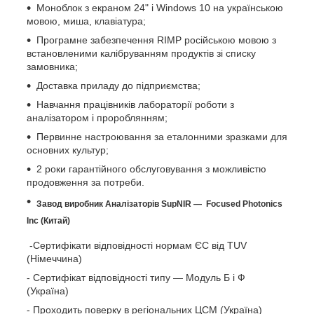
Моноблок з екраном 24" і Windows 10 на українською
мовою, миша, клавіатура;
Програмне забезпечення RIMP російською мовою з
встановленими калібруванням продуктів зі списку
замовника;
Доставка приладу до підприємства;
Навчання працівників лабораторії роботи з
аналізатором і пророблянням;
Первинне настроювання за еталонними зразками для
основних культур;
2 роки гарантійного обслуговування з можливістю
продовження за потреби.
Завод виробник Аналізаторів SupNIR — Focused Photonics
Inc (Китай)
-Сертифікати відповідності нормам ЄС від TUV
(Німеччина)
- Сертифікат відповідності типу — Модуль Б і Ф
(Україна)
- Проходить поверку в регіональних ЦСМ (Україна)