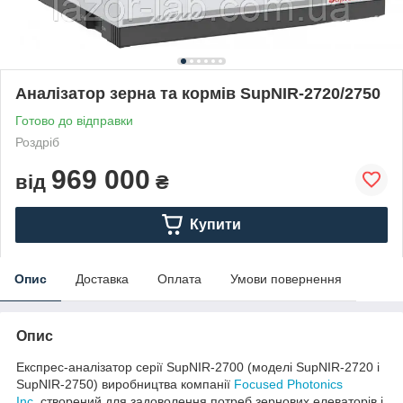
Аналізатор зерна та кормів SupNIR-2720/2750
Готово до відправки
Роздріб
969 000
від
₴
Купити
Опис
Доставка
Оплата
Умови повернення
Опис
Експрес-аналізатор серії SupNIR-2700 (моделі SupNIR-2720 і
SupNIR-2750) виробництва компанії
Focused Photonics
Inc.
створений для задоволення потреб зернових елеваторів і