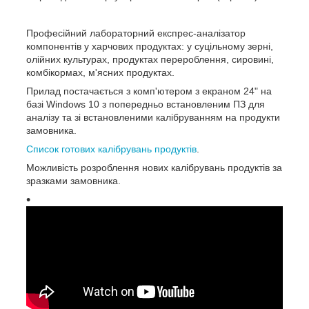
Професійний
лабораторний
експрес-аналізатор
компонентів у харчових продуктах: у суцільному зерні,
олійних культурах, продуктах перероблення, сировині,
комбікормах, м'ясних продуктах.
Прилад постачається з комп'ютером з екраном 24" на
базі Windows 10 з попередньо встановленим ПЗ для
аналізу та зі встановленими калібруванням на продукти
замовника.
Список готових калібрувань продуктів
.
Можливість розроблення нових калібрувань продуктів за
зразками замовника.