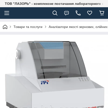
ТОВ "ЛАЗОРЬ" - комплексне постачання лабораторного об
Товари та послуги
Аналізатори якості зернових, олійних