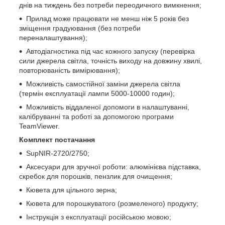
днів на тиждень без потреби переодичного вимкнення;
Прилад може працювати не менш ніж 5 років без
зміщення градуювання (без потреби
переналаштування);
Автодіагностика під час кожного запуску (перевірка
сили джерела світла, точність виходу на довжину хвилі,
повторюваність вимірювання);
Можливість самостійної заміни джерела світла
(термін експлуатації лампи 5000-10000 годин);
Можливість віддаленої допомоги в налаштуванні,
калібруванні та роботі за допомогою програми
TeamViewer.
Комплект постачання
SupNIR-2720/2750;
Аксесуари для зручної роботи: алюмінієва підставка,
скребок для порошків, пензлик для очищення;
Кювета для цільного зерна;
Кювета для порошкуватого (розмеленого) продукту;
Інструкція з експлуатації російською мовою;