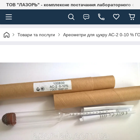
ТОВ "ЛАЗОРЬ" - комплексне постачання лабораторного об
Товари та послуги
Ареометри для цукру АС-2 0-10 % Г