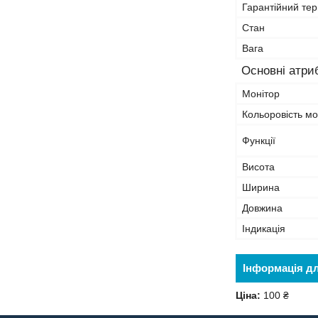
Гарантійний тер
Стан
Вага
Основні атри
Монітор
Кольоровість мо
Функції
Висота
Ширина
Довжина
Індикація
Інформація д
Ціна:
100 ₴