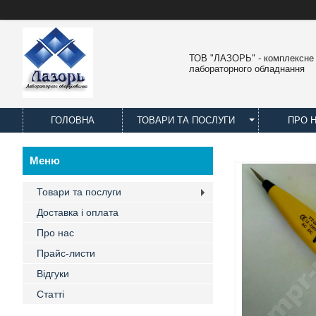
ТОВ "ЛАЗОРЬ" - комплексне
лабораторного обладнання
ГОЛОВНА
ТОВАРИ ТА ПОСЛУГИ
ПРО 
Товари та послуги
Доставка і оплата
Про нас
Прайс-листи
Відгуки
Статті