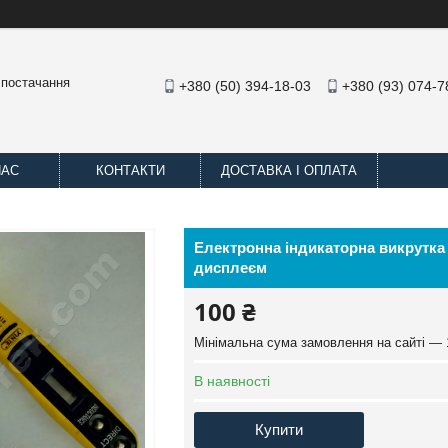
 постачання
+380 (50) 394-18-03
+380 (93) 074-7
НАС
КОНТАКТИ
ДОСТАВКА І ОПЛАТА
Електронна індикаторна викрутка 
дисплеєм
100 ₴
Мінімальна сума замовлення на сайті — 
В наявності
Купити