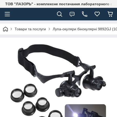
ТОВ "ЛАЗОРЬ" - комплексне постачання лабораторного об
Товари та послуги
Лупа-окуляри бінокулярні 9892GJ (10