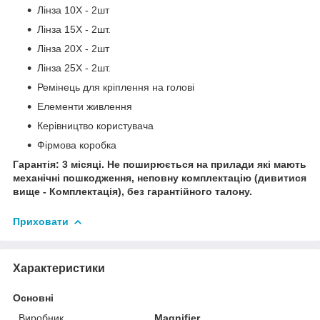
Лінза 10X - 2шт
Лінза 15X - 2шт.
Лінза 20X - 2шт
Лінза 25X - 2шт.
Ремінець для кріплення на голові
Елементи живлення
Керівництво користувача
Фірмова коробка
Гарантія: 3 місяці. Не поширюється на прилади які мають
механічні пошкодження, неповну комплектацію (дивитися
вище - Комплектація), без гарантійного талону.
Приховати
Характеристики
Основні
Виробник
Magnifier