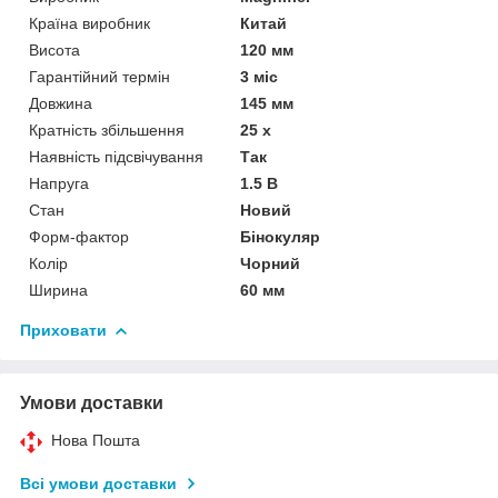
Країна виробник
Китай
Висота
120 мм
Гарантійний термін
3 міс
Довжина
145 мм
Кратність збільшення
25 х
Наявність підсвічування
Так
Напруга
1.5 В
Стан
Новий
Форм-фактор
Бінокуляр
Колір
Чорний
Ширина
60 мм
Приховати
Умови доставки
Нова Пошта
Всі умови доставки