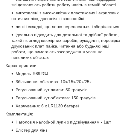
які дозволяють робити роботу навіть в темній області
виготовлені з високоякісних пластикових і акрилових
оптичних лінз, довговічні і зносостійкі
легкі і складні, що легко переносяться і зберігаються
ідеально підходить для детальної та дрібної роботи,
такий як огляд ювелірних виробів, рукоділля, перевірка
друкованих плат, пайка, читання або будь-які інші
роботи, що вимагають зосередження уваги на
невеликих об'єктах
Характеристики:
Модель: 9892GJ
Збільшення об'єктива: 10x/15x/20x/25x
Регульований кут лампи: 50 градусів
Регульований кут об'єктива: 150 градусів
Харчування: 6 x LR1130 батареї
Комплектація:
Наголов'я налобной лупи з підсвічуванням - 1шт.
Блістер для лінз