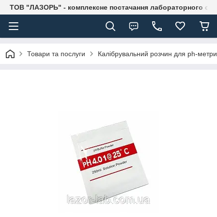
ТОВ "ЛАЗОРЬ" - комплексне постачання лабораторного об
Товари та послуги
Калібрувальний розчин для ph-метри,