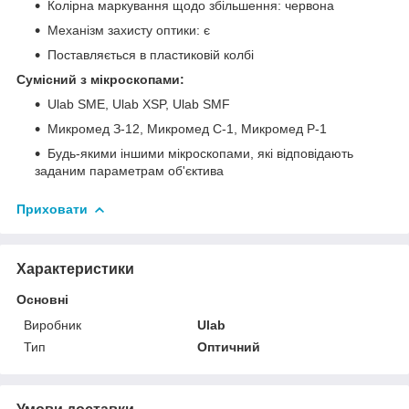
Колірна маркування щодо збільшення: червона
Механізм захисту оптики: є
Поставляється в пластиковій колбі
Сумісний з мікроскопами:
Ulab SME, Ulab XSP, Ulab SMF
Микромед З-12, Микромед С-1, Микромед Р-1
Будь-якими іншими мікроскопами, які відповідають
заданим параметрам об'єктива
Приховати
Характеристики
Основні
Виробник
Ulab
Тип
Оптичний