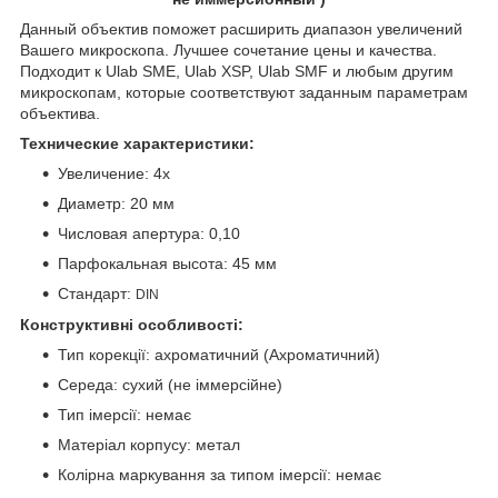
Данный объектив поможет расширить диапазон увеличений
Вашего микроскопа. Лучшее сочетание цены и качества.
Подходит к Ulab SME, Ulab XSP, Ulab SMF и любым другим
микроскопам, которые соответствуют заданным параметрам
объектива.
Технические характеристики:
Увеличение: 4х
Диаметр: 20 мм
Числовая апертура: 0,10
Парфокальная высота: 45 мм
Стандарт:
DIN
Конструктивні особливості:
Тип корекції: ахроматичний (Ахроматичний)
Середа: сухий (не іммерсійне)
Тип імерсії: немає
Матеріал корпусу: метал
Колірна маркування за типом імерсії: немає