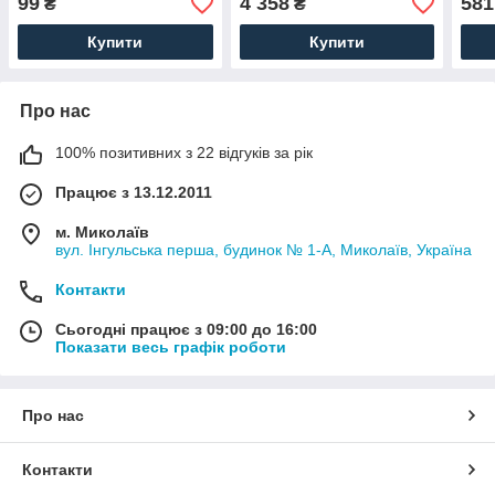
99
4 358
581
₴
₴
Угорщина
Купити
Купити
Про нас
100% позитивних з 22 відгуків за рік
Працює з 13.12.2011
м. Миколаїв
вул. Інгульська перша, будинок № 1-А, Миколаїв, Україна
Контакти
Сьогодні працює з 09:00 до 16:00
Показати весь графік роботи
Про нас
Контакти