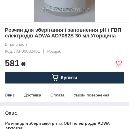
Розчин для зберігання і заповнення рН і ГВП
електродів ADWA AD7082S 30 мл,Угорщина
В наявності
Код: ЛМ-00002401
Роздріб
581
₴
Купити
Опис
Доставка
Оплата
Умови повернення
Опис
Розчин для зберігання ph та ОВП електродів ADWA
AD7082S.