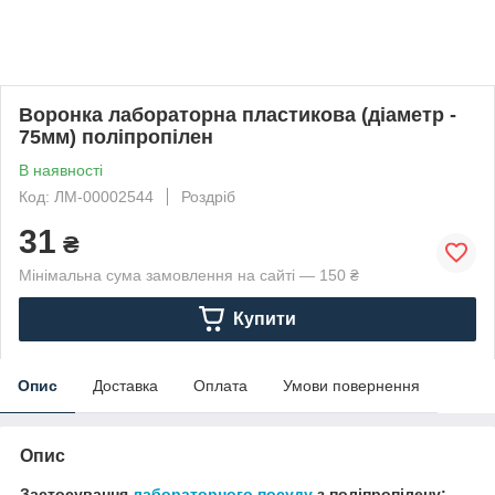
Воронка лабораторна пластикова (діаметр -
75мм) поліпропілен
В наявності
Код: ЛМ-00002544
Роздріб
31
₴
Мінімальна сума замовлення на сайті — 150 ₴
Купити
Опис
Доставка
Оплата
Умови повернення
Опис
Застосування
лабораторного посуду
з поліпропілену: