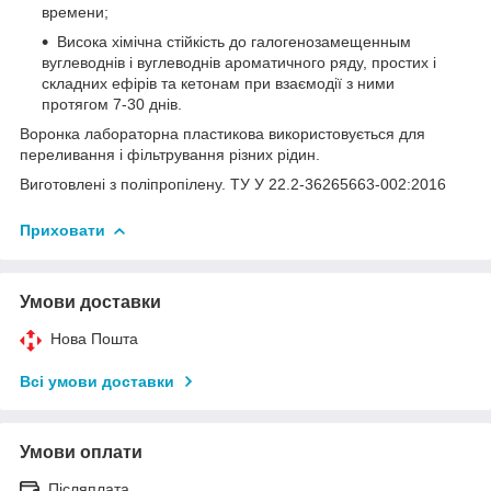
времени;
Висока хімічна стійкість до галогенозамещенным
вуглеводнів і вуглеводнів ароматичного ряду, простих і
складних ефірів та кетонам при взаємодії з ними
протягом 7-30 днів.
Воронка лабораторна пластикова використовується для
переливання і фільтрування різних рідин.
Виготовлені з поліпропілену. ТУ У 22.2-36265663-002:2016
Приховати
Умови доставки
Нова Пошта
Всі умови доставки
Умови оплати
Післяплата