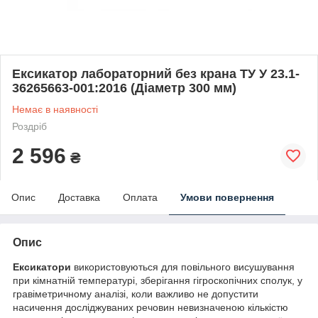
Ексикатор лабораторний без крана ТУ У 23.1-
36265663-001:2016 (Діаметр 300 мм)
Немає в наявності
Роздріб
2 596
₴
Опис
Доставка
Оплата
Умови повернення
Опис
Ексикатори
використовуються для повільного висушування
при кімнатній температурі, зберігання гігроскопічних сполук, у
гравіметричному аналізі, коли важливо не допустити
насичення досліджуваних речовин невизначеною кількістю