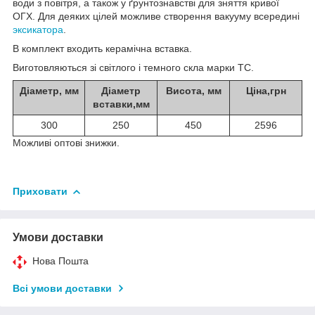
води з повітря, а також у ґрунтознавстві для зняття кривої
ОГХ. Для деяких цілей можливе створення вакууму всередині
эксикатора
.
В комплект входить керамічна вставка.
Виготовляються зі світлого і темного скла марки ТС.
Діаметр, мм
Діаметр
Висота, мм
Ціна,грн
вставки,мм
300
250
450
2596
Можливі оптові знижки.
Приховати
Умови доставки
Нова Пошта
Всі умови доставки