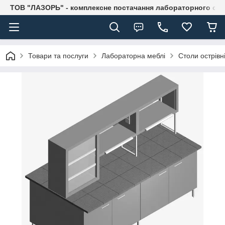
ТОВ "ЛАЗОРЬ" - комплексне постачання лабораторного об
Товари та послуги
Лабораторна меблі
Столи острівн