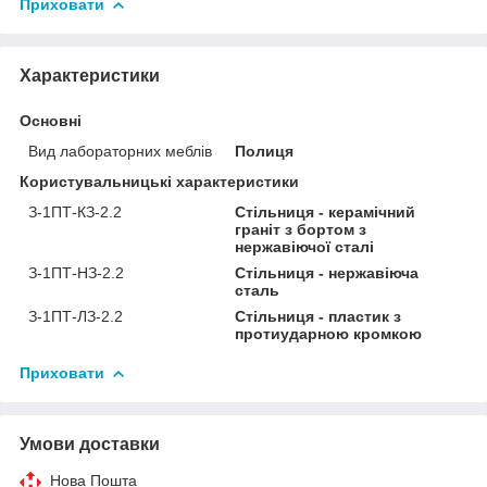
Приховати
Характеристики
Основні
Вид лабораторних меблів
Полиця
Користувальницькі характеристики
З-1ПТ-КЗ-2.2
Стільниця - керамічний
граніт з бортом з
нержавіючої сталі
З-1ПТ-НЗ-2.2
Стільниця - нержавіюча
сталь
З-1ПТ-ЛЗ-2.2
Стільниця - пластик з
протиударною кромкою
Приховати
Умови доставки
Нова Пошта