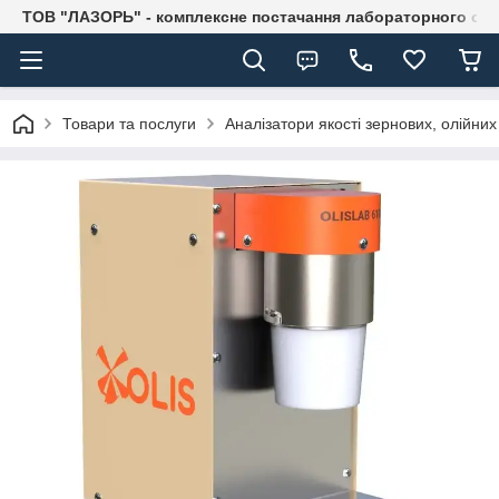
ТОВ "ЛАЗОРЬ" - комплексне постачання лабораторного об
Товари та послуги
Аналізатори якості зернових, олійних