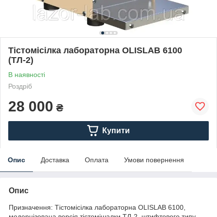
Тістомісілка лабораторна OLISLAB 6100
(ТЛ-2)
В наявності
Роздріб
28 000
₴
Купити
Опис
Доставка
Оплата
Умови повернення
Опис
Призначення: Тістомісілка лабораторна OLISLAB 6100,
модернізована версія тістомішалки ТЛ-2, штифтового типу,