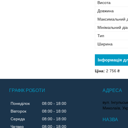
Висота
Довжина
Максимальний д
Мінімальний ді
Тип
Ширина
Інформація д
Ціна:
2 756 ₴
ГРАФІК РОБОТИ
вул. Інгульс
Понеділок
08:00
18:00
Миколаїв, Ук
Вівторок
08:00
18:00
Середа
08:00
18:00
Четвер
08:00
18:00