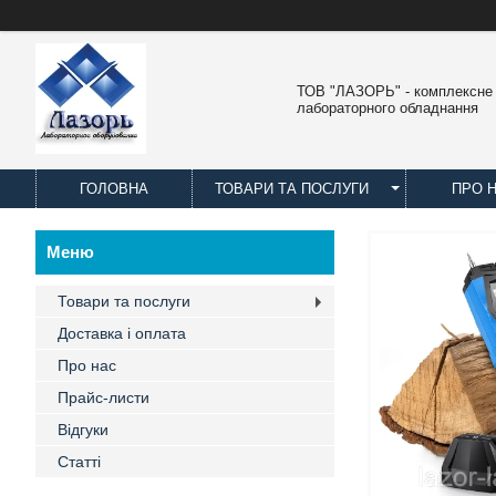
ТОВ "ЛАЗОРЬ" - комплексне
лабораторного обладнання
ГОЛОВНА
ТОВАРИ ТА ПОСЛУГИ
ПРО 
Товари та послуги
Доставка і оплата
Про нас
Прайс-листи
Відгуки
Статті