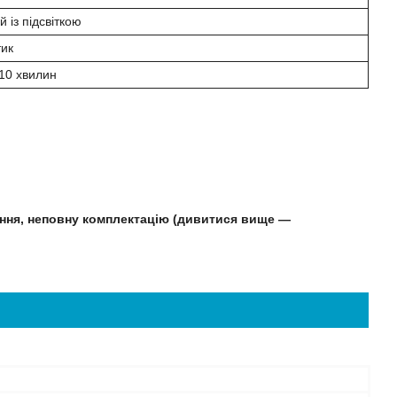
 із підсвіткою
ик
10 хвилин
ення, неповну комплектацію (дивитися вище —