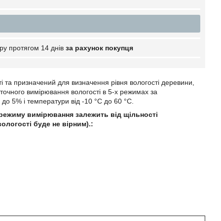
ру протягом 14 днів
за рахунок покупця
сті та призначений для визначення рівня вологості деревини,
точного вимірювання вологості в 5-х режимах за
 до 5% і температури від -10 °C до 60 °C.
р режиму вимірювання залежить від щільності
логості буде не вірним).: