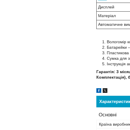
Дисплей
Матеріал
Автоматичне ви
Вологомір 
Батарейки 
Пластикова 
Сумка для з
Інструкція 
Гарантія: 3 міс
Комплектація), 
Характеристи
Основні
Країна виробни