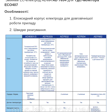
ECO407
Особливості:
Епоксидний корпус електрода для довговічнішої
роботи приладу
Швидке реагування.