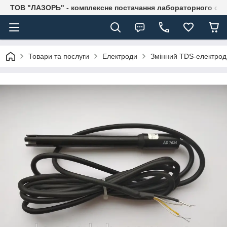
ТОВ "ЛАЗОРЬ" - комплексне постачання лабораторного об
Товари та послуги
Електроди
Змінний TDS-електрод