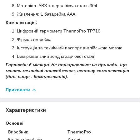
Матеріал: ABS + нержавіюча сталь 304
Живлення: 1 батарейка ААА
Комплектація:
Цифровий термометр ThermoPro TP716
Фірмова коробка
Інструкція та технічний паспорт англійською мовою
Вимірювальний зонд із харчової сталі
Гарантія: 6 місяців. Не поширюється на прилади, що
мають механічні пошкодження, неповну комплектацію
(див. вище - Комплектація).
Приховати
Характеристики
Основні
Виробник
ThermoPro
Країна виробник
Китай