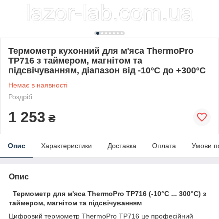
Термометр кухонний для м'яса ThermoPro
TP716 з таймером, магнітом та
підсвічуванням, діапазон від -10°C до +300°C
Немає в наявності
Роздріб
1 253
₴
Опис
Характеристики
Доставка
Оплата
Умови п
Опис
Термометр для м'яса ThermoPro TP716 (-10°C ... 300°C) з
таймером, магнітом та підсвічуванням
Цифровий термометр ThermoPro TP716 це професійний