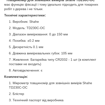
має функцію фіксації і тому ідеально підходить для токарних
робіт з дерева і не тільки.
Технічні характеристики:
Виробник: Shahe
Модель: TD230C-ОС
Діапазон вимірювання: 0 до 150 мм
Похибка: ±0.2 мм
Дискретність 0.1 мм
Довжина вимірювальних губок: 105 мм
Живлення: Батарейка типу CR2032 - 1 шт (в комплект
поставки не входить)
Автовідключення: є
Комплектація:
Мікрометр товщиномір для зовнішніх вимірів Shahe
TD230C-ОС
Блістер
Технічний паспорт від виробника