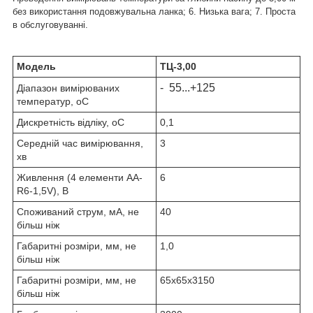
без використання подовжувальна ланка;
6. Низька вага;
7. Проста
в обслуговуванні.
Модель
ТЦ-3,00
- 55...+125
Діапазон вимірюваних
температур, oС
Дискретність відліку, oС
0,1
Середній час вимірювання,
3
хв
Живлення (4 елементи АА-
6
R6-1,5V), В
Споживаний струм, мА, не
40
більш ніж
Габаритні розміри, мм, не
1,0
більш ніж
Габаритні розміри, мм, не
65х65х3150
більш ніж