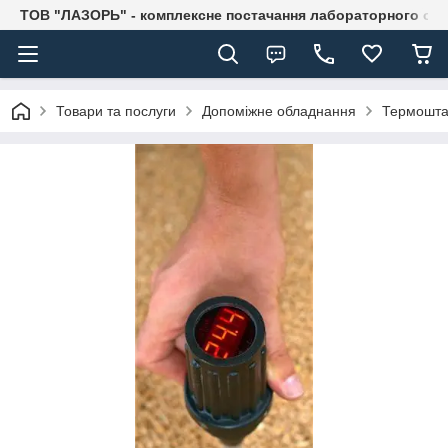
ТОВ "ЛАЗОРЬ" - комплексне постачання лабораторного об
Товари та послуги
Допоміжне обладнання
Термошта