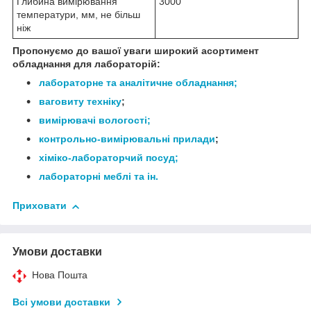
Глибина вимірювання
3000
температури, мм, не більш
ніж
Пропонуємо до вашої уваги широкий асортимент
обладнання для лабораторій:
лабораторне та аналітичне обладнання;
ваговиту техніку
;
вимірювачі вологості;
контрольно-вимірювальні прилади
;
хіміко-лаборатор
чий посуд;
лабораторні меблі
та ін.
Приховати
Умови доставки
Нова Пошта
Всі умови доставки