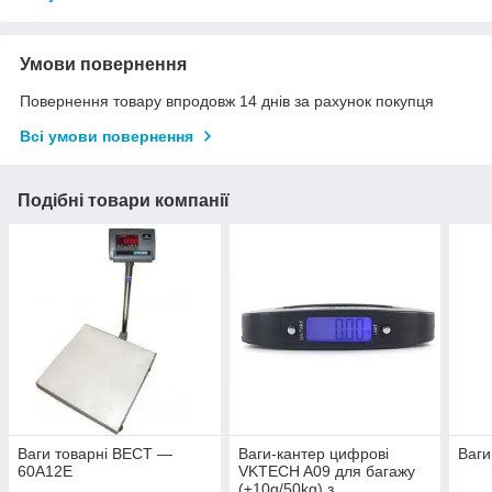
Умови повернення
Повернення товару впродовж 14 днів за рахунок покупця
Всі умови повернення
Подібні товари компанії
Ваги товарні ВЕСТ —
Ваги-кантер цифрові
Ваги
60А12E
VKTECH A09 для багажу
(±10g/50kg) з