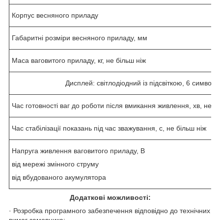
Корпус весняного приладу
Габаритні розміри весняного приладу, мм
Маса ваговитого приладу, кг, не більш ніж
Дисплей: світлодіодний із підсвіткою, 6 символі
Час готовності ваг до роботи після вмикання живлення, хв, не б
Час стабілізації показань під час зважування, с, не більш ніж
Напруга живлення ваговитого приладу, В
від мережі змінного струму
від вбудованого акумулятора
Додаткові можливості:
· Розробка програмного забезпечення відповідно до технічних