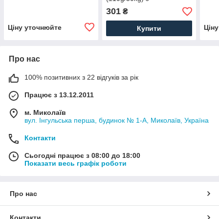
підсвічуванням
301
₴
Ціну уточнюйте
Цін
Купити
Про нас
100% позитивних з 22 відгуків за рік
Працює з 13.12.2011
м. Миколаїв
вул. Інгульська перша, будинок № 1-А, Миколаїв, Україна
Контакти
Сьогодні працює з 08:00 до 18:00
Показати весь графік роботи
Про нас
Контакти