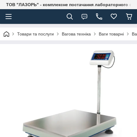
ТОВ "ЛАЗОРЬ" - комплексне постачання лабораторного об
Товари та послуги
Вагова техніка
Ваги товарні
Ва