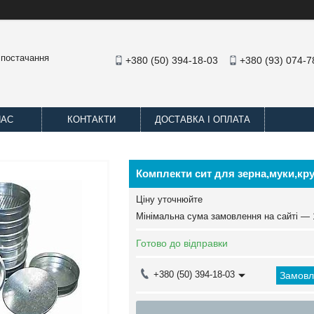
 постачання
+380 (50) 394-18-03
+380 (93) 074-7
НАС
КОНТАКТИ
ДОСТАВКА І ОПЛАТА
Комплекти сит для зерна,муки,кру
Ціну уточнюйте
Мінімальна сума замовлення на сайті — 
Готово до відправки
+380 (50) 394-18-03
Замовл