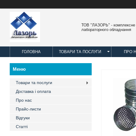
ТОВ "ЛАЗОРЬ" - комплексне
лабораторного обладнання
ГОЛОВНА
ТОВАРИ ТА ПОСЛУГИ
ПРО 
Товари та послуги
Доставка і оплата
Про нас
Прайс-листи
Відгуки
Статті