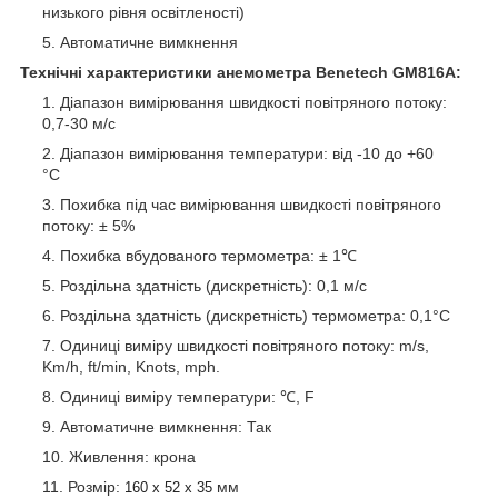
низького рівня освітленості)
Автоматичне вимкнення
Технічні характеристики анемометра Benetech GM816A:
Діапазон вимірювання швидкості повітряного потоку:
0,7-30 м/с
Діапазон вимірювання температури: від -10 до +60
°C
Похибка під час вимірювання швидкості повітряного
потоку: ± 5%
Похибка вбудованого термометра: ± 1℃
Роздільна здатність (дискретність): 0,1 м/с
Роздільна здатність (дискретність) термометра: 0,1°C
Одиниці виміру швидкості повітряного потоку: m/s,
Km/h, ft/min, Knots, mph.
Одиниці виміру температури: ℃, F
Автоматичне вимкнення: Так
Живлення: крона
Розмір:
мм
160 х 52 х 35