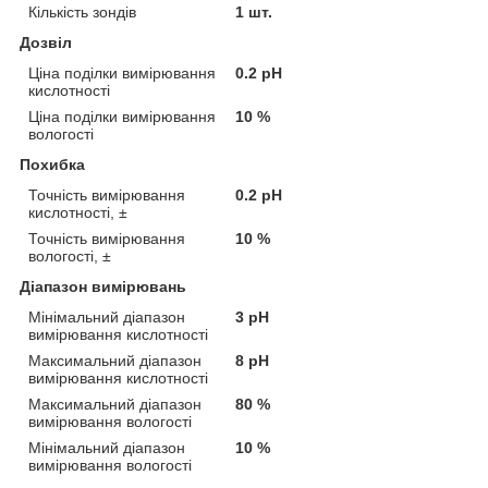
Кількість зондів
1 шт.
Дозвіл
Ціна поділки вимірювання
0.2 pH
кислотності
Ціна поділки вимірювання
10 %
вологості
Похибка
Точність вимірювання
0.2 pH
кислотності, ±
Точність вимірювання
10 %
вологості, ±
Діапазон вимірювань
Мінімальний діапазон
3 pH
вимірювання кислотності
Максимальний діапазон
8 pH
вимірювання кислотності
Максимальний діапазон
80 %
вимірювання вологості
Мінімальний діапазон
10 %
вимірювання вологості