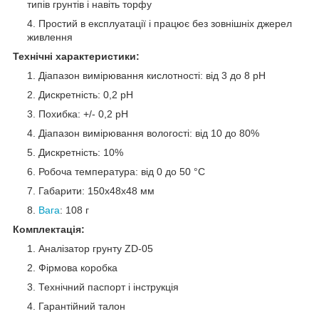
типів грунтів і навіть торфу
Простий в експлуатації і працює без зовнішніх джерел
живлення
Технічні характеристики:
Діапазон вимірювання кислотності: від 3 до 8 рН
Дискретність: 0,2 рН
Похибка: +/- 0,2 рН
Діапазон вимірювання вологості: від 10 до 80%
Дискретність: 10%
Робоча температура: від 0 до 50
°C
Габарити: 150х48х48 мм
Вага
: 108 г
Комплектація:
Аналізатор грунту ZD-05
Фірмова коробка
Технічний паспорт і інструкція
Гарантійний талон