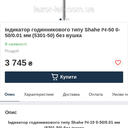
Індикатор годинникового типу Shahe ІЧ-50 0-
50/0.01 мм (5301-50) без вушка
В наявності
Роздріб
3 745
₴
Купити
Опис
Характеристики
Доставка
Оплата
Умови п
Опис
Індикатор годинникового типу Shahe ІЧ-10 0-50/0.01 мм
(5301-50) без вушка