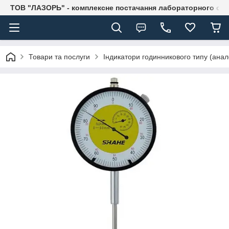
ТОВ "ЛАЗОРЬ" - комплексне постачання лабораторного об
Товари та послуги
Індикатори годинникового типу (анало