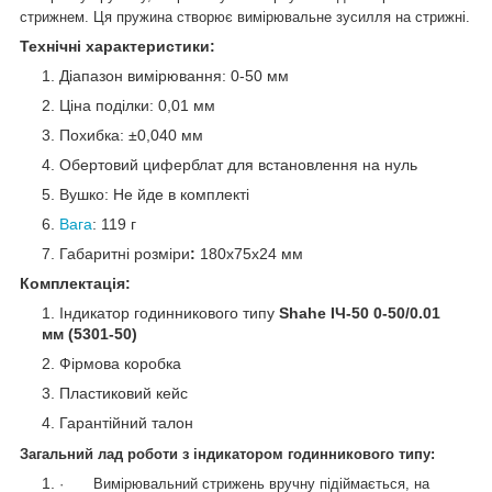
стрижнем. Ця пружина створює вимірювальне зусилля на стрижні.
Технічні характеристики:
Діапазон вимірювання: 0-50 мм
Ціна поділки: 0,01 мм
Похибка: ±0,040 мм
Обертовий циферблат для встановлення на нуль
Вушко: Не йде в комплекті
Вага
: 119 г
Габаритні розміри
:
180x75x24 мм
Комплектація:
Індикатор годинникового типу
Shahe ІЧ-50 0-50/0.01
мм (5301-50)
Фірмова коробка
Пластиковий кейс
Гарантійний талон
Загальний лад роботи з індикатором годинникового типу:
·
Вимірювальний стрижень вручну підіймається, на