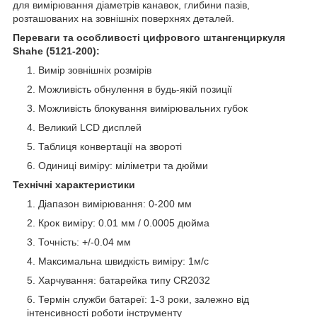
для вимірювання діаметрів канавок, глибини пазів,
розташованих на зовнішніх поверхнях деталей.
Переваги та особливості цифрового штангенциркуля
Shahe (5121-200):
Вимір зовнішніх розмірів
Можливість обнулення в будь-якій позиції
Можливість блокування вимірювальних губок
Великий LCD дисплей
Таблиця конвертації на звороті
Одиниці виміру: міліметри та дюйми
Технічні характеристики
Діапазон вимірювання: 0-200 мм
Крок виміру: 0.01 мм / 0.0005 дюйма
Точність: +/-0.04 мм
Максимальна швидкість виміру: 1м/с
Харчування: батарейка типу CR2032
Термін служби батареї: 1-3 роки, залежно від
інтенсивності роботи інструменту