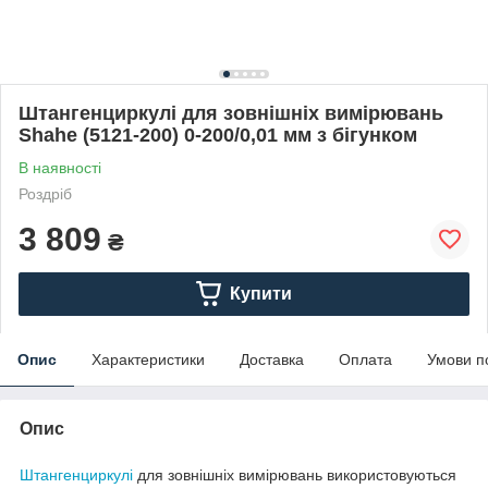
Штангенциркулі для зовнішніх вимірювань
Shahe (5121-200) 0-200/0,01 мм з бігунком
В наявності
Роздріб
3 809
₴
Купити
Опис
Характеристики
Доставка
Оплата
Умови п
Опис
Штангенциркулі
для зовнішніх вимірювань використовуються