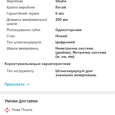
Виробник
Shahe
Країна виробник
Китай
Гарантійний термін
6 міс
Довжина вимірювальної
200 мм
шкали
Розташування губок
Одностороннє
Стан
Новий
Тип штангенциркуля
Цифровий
Шкала вимірювань
Неметрична система
(дюйми), Метрична система
(м, см, мм)
Користувальницькі характеристики
Тип інструменту
Штангенциркулі для
зовнішніх вимірювань
Приховати
Умови доставки
Нова Пошта