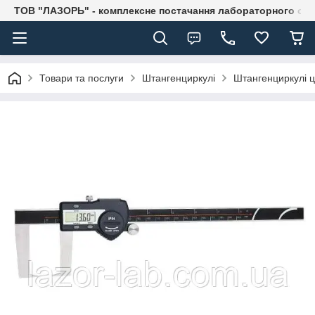
ТОВ "ЛАЗОРЬ" - комплексне постачання лабораторного об
Товари та послуги
Штангенциркулі
Штангенциркулі 