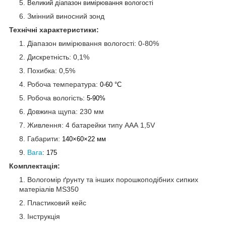
Великий діапазон вимірювання вологості
Змінний виносний зонд
Технічні характеристики:
Діапазон вимірювання вологості: 0-80%
Дискретність: 0,1%
Похибка: 0,5%
Робоча температура:
0-60 °C
Робоча вологість:
5-90%
Довжина щупа: 230 мм
Живлення: 4 батарейки типу ААА 1,5V
Габарити:
140×60×22 мм
Вага
:
175
Комплектація:
Вологомір ґрунту та інших порошкоподібних сипких
матеріалів MS350
Пластиковий кейс
Інструкція