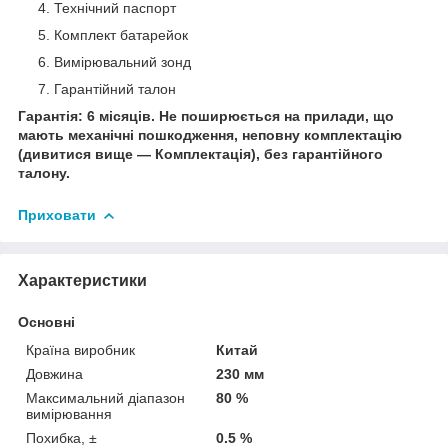
Технічний паспорт
Комплект батарейок
Вимірювальний зонд
Гарантійний талон
Гарантія: 6 місяців. Не поширюється на прилади, що
мають механічні пошкодження, неповну комплектацію
(дивитися вище — Комплектація), без гарантійного
талону.
Приховати
Характеристики
Основні
Країна виробник
Китай
Довжина
230 мм
Максимальний діапазон
80 %
вимірювання
Похибка, ±
0.5 %