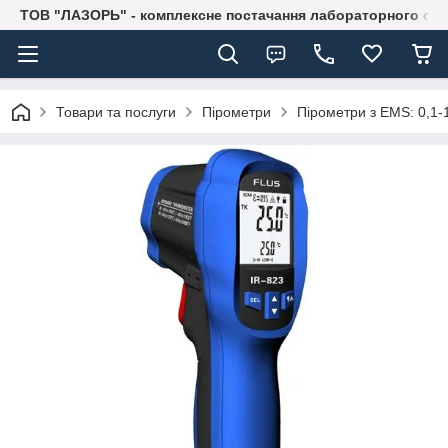
ТОВ "ЛАЗОРЬ" - комплексне постачання лабораторного об
Товари та послуги
Пірометри
Пірометри з EMS: 0,1-