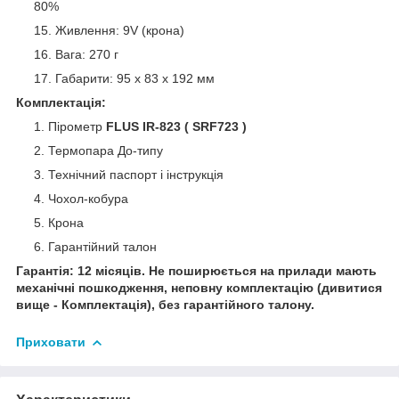
80%
Живлення: 9V (крона)
Вага: 270 г
Габарити: 95 х 83 х 192 мм
Комплектація:
Пірометр
FLUS IR-823
( SRF723 )
Термопара До-типу
Технічний паспорт і інструкція
Чохол-кобура
Крона
Гарантійний талон
Гарантія: 12 місяців. Не поширюється на прилади мають
механічні пошкодження, неповну комплектацію (дивитися
вище - Комплектація), без гарантійного талону.
Приховати