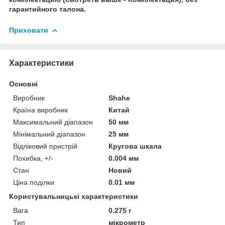
гарантийного талона.
Приховати
Характеристики
Основні
Виробник
Shahe
Країна виробник
Китай
Максимальний діапазон
50 мм
Мінімальний діапазон
25 мм
Відліковий пристрій
Кругова шкала
Похибка, +/-
0.004 мм
Стан
Новий
Ціна поділки
0.01 мм
Користувальницькі характеристики
Вага
0.275 г
Тип
мікрометр