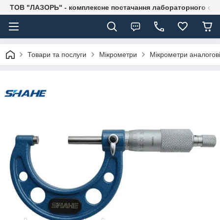
ТОВ "ЛАЗОРЬ" - комплексне постачання лабораторного об
Товари та послуги
Мікрометри
Мікрометри аналогові 