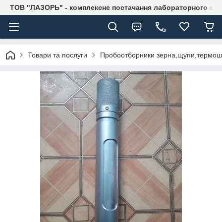
ТОВ "ЛАЗОРЬ" - комплексне постачання лабораторного об
Товари та послуги
Пробоотборники зерна,щупи,термошт