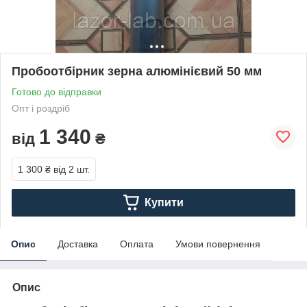
Пробоотбірник зерна алюмінієвий 50 мм
Готово до відправки
Опт і роздріб
1 340
від
₴
1 300 ₴
від 2 шт.
Купити
Опис
Доставка
Оплата
Умови повернення
Опис